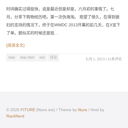
时间确实过得挺快，说是最近但是却是，六月初的事情了。七
月，分享下购物经历吧。第一次伪海淘。 观望了很久，在得到媳
妇的支持的情况下，终于在WWDC 2013开幕的前几天，在X宝下
了单。貌似买的时候还是挺...
[阅读全文]
mac
mac mini
osx
日记
七月 1, 2013 /
11条评论
© 2026
FITURE
(fiture.me) / Theme by
fiture
/ Host by
RackNerd