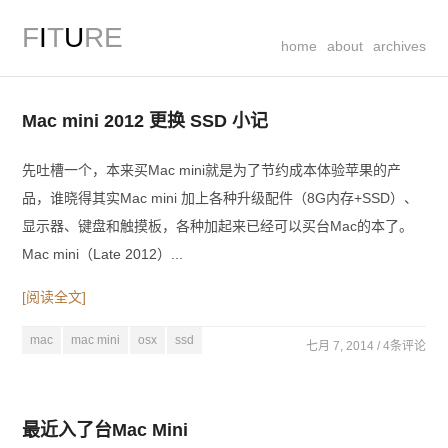
F
I
T
U
RE
home
about
archives
Mac mini 2012 更换 SSD 小记
先吐槽一个，本来买Mac mini就是为了节约成本体验苹果的产
品，谁晓得其实Mac mini 加上各种升级配件（8G内存+SSD）、
显示器、键盘和触摸板，各种加起来已经可以买台Mac的本了。
Mac mini（Late 2012）...
[阅读全文]
mac
mac mini
osx
ssd
七月 7, 2014 /
4条评论
最近入了台Mac Mini