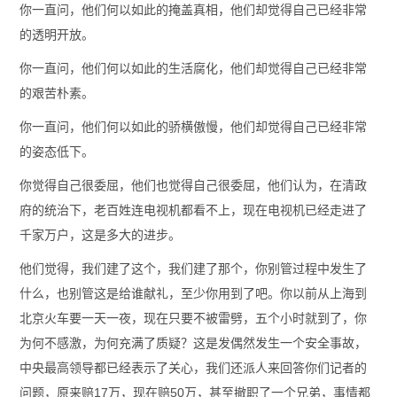
你一直问，他们何以如此的掩盖真相，他们却觉得自己已经非常
的透明开放。
你一直问，他们何以如此的生活腐化，他们却觉得自己已经非常
的艰苦朴素。
你一直问，他们何以如此的骄横傲慢，他们却觉得自己已经非常
的姿态低下。
你觉得自己很委屈，他们也觉得自己很委屈，他们认为，在清政
府的统治下，老百姓连电视机都看不上，现在电视机已经走进了
千家万户，这是多大的进步。
他们觉得，我们建了这个，我们建了那个，你别管过程中发生了
什么，也别管这是给谁献礼，至少你用到了吧。你以前从上海到
北京火车要一天一夜，现在只要不被雷劈，五个小时就到了，你
为何不感激，为何充满了质疑？这是发偶然发生一个安全事故，
中央最高领导都已经表示了关心，我们还派人来回答你们记者的
问题，原来赔17万，现在赔50万，甚至撤职了一个兄弟，事情都