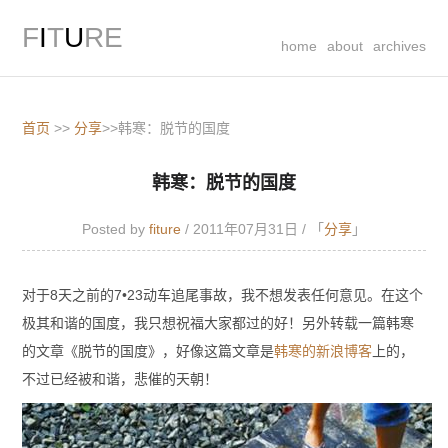
F
I
T
U
RE
home
about
archives
首页
>>
分享
>>韩寒：脱节的国度
韩寒：脱节的国度
Posted by
fiture
/ 2011年07月31日 /
「
分享
」
对于8天之前的7•23动车追尾事故，我不想发表任何意见。在这个
极其和谐的国度，我只想祝福大家都过的好！另外转载一篇韩寒
的文章《脱节的国度》，好像这篇文章是
韩寒的新浪博客
上的，
不过已经被和谐，悲催的天朝！