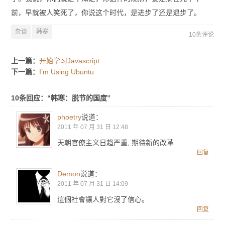
前，早就被人笑死了，你说这个时代，是进步了还是退步了。
杂谈
韩寒
10条评论
上一篇：
开始学习Javascript
下一篇：
I’m Using Ubuntu
10条回应：“韩寒：脱节的国度”
phoetry
说道：
2011 年 07 月 31 日 12:48
天朝官僚主义日趋严重, 期待新的改革
回复
Demon
说道：
2011 年 07 月 31 日 14:09
這個社會讓人對它沒了信心。
回复