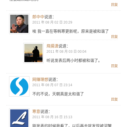
回复
郎中中
说道：
2011 年 08 月 02 日 20:29
唉 我一直在等韩寒更新呢，原来是被和谐了
回复
飛揚潇
说道：
2011 年 08 月 03 日 00:04
听说发表后两小时都被和谐了。
回复
网赚理想
说道：
2011 年 08 月 07 日 23:14
不的不说，天朝真是太和谐了
回复
寒意
说道：
2011 年 08 月 16 日 15:13
刚发表的时候我看了，以后再去就发现被河蟹