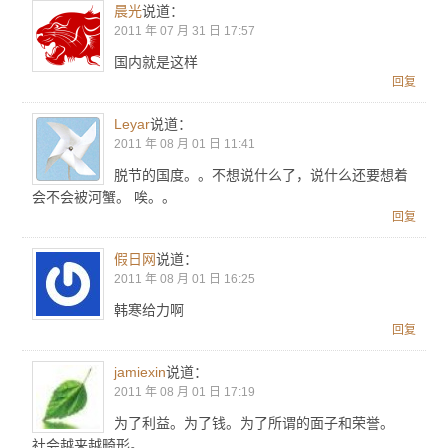
晨光
说道：
2011 年 07 月 31 日 17:57
国内就是这样
回复
Leyar
说道：
2011 年 08 月 01 日 11:41
脱节的国度。。不想说什么了，说什么还要想着
会不会被河蟹。 唉。。
回复
假日网
说道：
2011 年 08 月 01 日 16:25
韩寒给力啊
回复
jamiexin
说道：
2011 年 08 月 01 日 17:19
为了利益。为了钱。为了所谓的面子和荣誉。
社会越来越畸形。