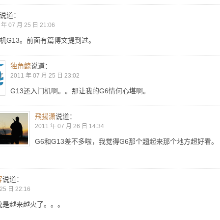
说道：
 年 07 月 25 日 21:06
机G13。前面有篇博文提到过。
独角鲸
说道：
2011 年 07 月 25 日 23:02
G13还入门机啊。。那让我的G6情何心堪啊。
飛揚潇
说道：
2011 年 07 月 26 日 14:34
G6和G13差不多啦，我觉得G6那个翘起来那个地方超好看。
客
说道：
25 日 22:16
统是越来越火了。。。