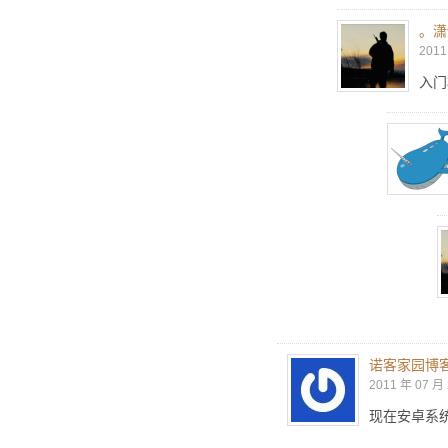
。潇
2011
入门
诺客家园博
2011 年 07 月 
现在安卓系