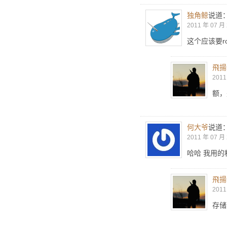
独角鲸
说道
2011 年 07 月 
这个应该要r
飛揚
2011
额，是
何大爷
说道
2011 年 07 月 
哈哈 我用的
飛揚
2011
存储