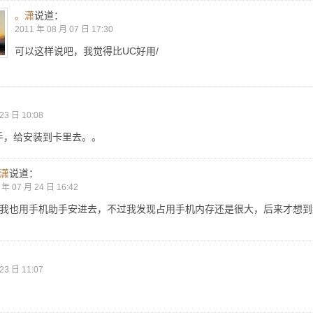
。潇
说道：
2011 年 08 月 07 日 17:30
可以这样说吧，我觉得比UC好用/
23 日 10:08
手，给安装到卡里去。。
潇
说道：
 年 07 月 24 日 16:42
我也用手机助手安进去，不过我发现占用手机内存还是很大，后来才想到
：
23 日 11:07