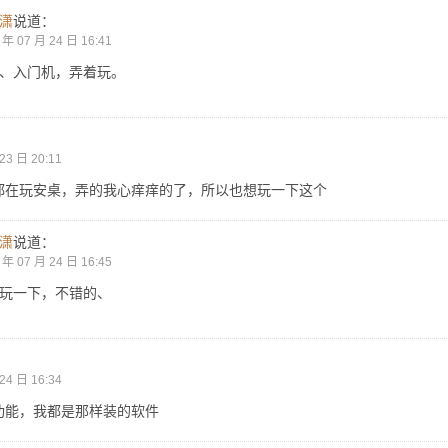
潇
说道：
 年 07 月 24 日 16:41
、入门机，弄着玩。
23 日 20:11
都在玩安桌，弄的我心痒痒的了，所以也想玩一下这个
潇
说道：
 年 07 月 24 日 16:45
玩一下，不错的、
24 日 16:34
功能，我都是那样装的软件