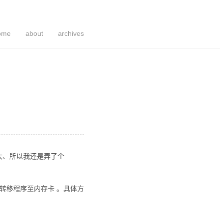
ome
about
archives
很大、所以我还是弄了个
3、转移程序至内存卡 。具体方