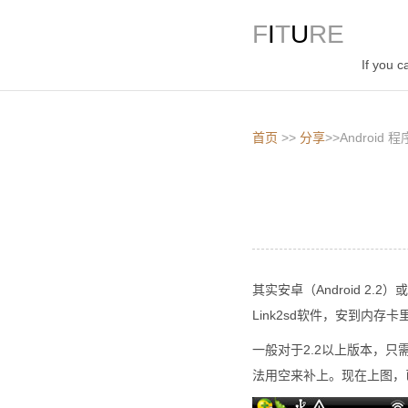
F
I
T
U
RE
If you ca
首页
>>
分享
>>Android
其实安卓（Android 
Link2sd软件，安到内存卡
一般对于2.2以上版本，只需
法用空来补上。现在上图，