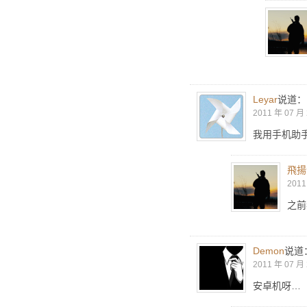
Leyar
说道：
2011 年 07 月 
我用手机助
飛揚
2011
之前
Demon
说道
2011 年 07 月 
安卓机呀…