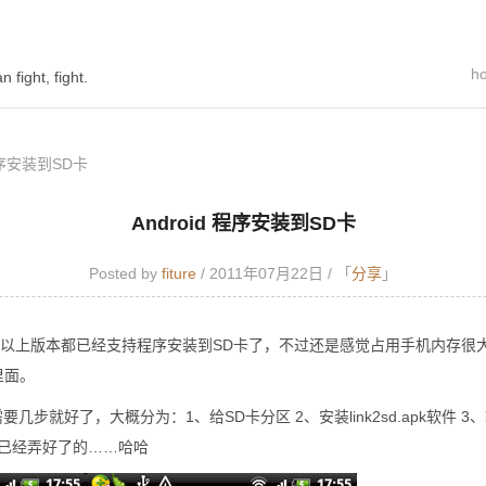
h
n fight, fight.
 程序安装到SD卡
Android 程序安装到SD卡
Posted by
fiture
/ 2011年07月22日 /
「
分享
」
2.2）或以上版本都已经支持程序安装到SD卡了，不过还是感觉占用手机内存
里面。
要几步就好了，大概分为：1、给SD卡分区 2、安装link2sd.apk软件 
已经弄好了的……哈哈