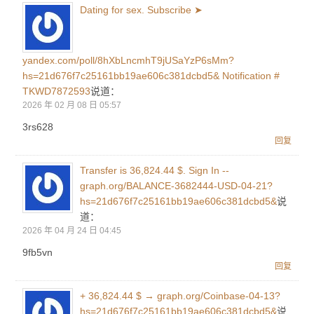
Dating for sex. Subscribe ➤
yandex.com/poll/8hXbLncmhT9jUSaYzP6sMm?
hs=21d676f7c25161bb19ae606c381dcbd5& Notification #
TKWD7872593
说道：
2026 年 02 月 08 日 05:57
3rs628
回复
Transfer is 36,824.44 $. Sign In --
graph.org/BALANCE-3682444-USD-04-21?
hs=21d676f7c25161bb19ae606c381dcbd5&
说
道：
2026 年 04 月 24 日 04:45
9fb5vn
回复
+ 36,824.44 $ → graph.org/Coinbase-04-13?
hs=21d676f7c25161bb19ae606c381dcbd5&
说