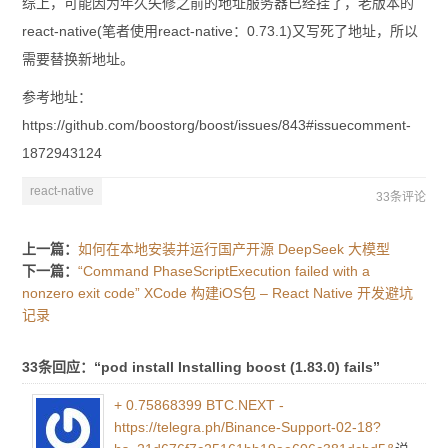
综上，可能因为年久失修之前的地址服务器已经挂了，老版本的
react-native(笔者使用react-native：0.73.1)又写死了地址，所以
需要替换新地址。
参考地址：
https://github.com/boostorg/boost/issues/843#issuecomment-
1872943124
react-native
33条评论
上一篇：
如何在本地安装并运行国产开源 DeepSeek 大模型
下一篇：
“Command PhaseScriptExecution failed with a
nonzero exit code” XCode 构建iOS包 – React Native 开发避坑
记录
33条回应：“pod install Installing boost (1.83.0) fails”
+ 0.75868399 BTC.NEXT -
https://telegra.ph/Binance-Support-02-18?