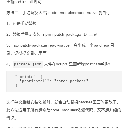
重新pod install 即可
方法二、手动替换 & 给 node_modules/react-native 打补丁
1、还是手动替换
2、替换后需要安装 `npm i patch-package -D` 工具
3、npx patch-package react-native，会生成一个patches/ 目
录，记得提交到git里面
4、
文件在scripts 里面新增postinstall脚本
package.json
"scripts": {

  "postinstall": "patch-package"

}
这样每次重新安装依赖时，就会自动替换patches里面的更改了，
此方法适用于所有想修改node_modules依赖代码，又不想升级的
情况。