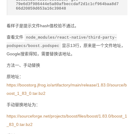
79e6d3f986444e5a80afbeccdaf2d1c1cf964baa8d7
66d20859d653a16c39848 
看样子是提示文件hash值校验不通过。
查看文件
node_modules/react-native/third-party-
显示13行，原来是一个文件地址，
podspecs/boost.podspec
Google搜索得知，需要替换该地址。
方法一、手动替换
原地址：
https://boostorg.jfrog.io/artifactory/main/release/1.83.0/source/b
oost_1_83_0.tar.bz2
手动替换地址为：
https://sourceforge.net/projects/boost/files/boost/1.83.0/boost_1
_83_0.tar.bz2