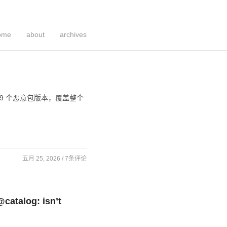
ome
about
archives
639 个恶意包版本，覆盖整个
五月 25, 2026 /
7条评论
talog: isn’t