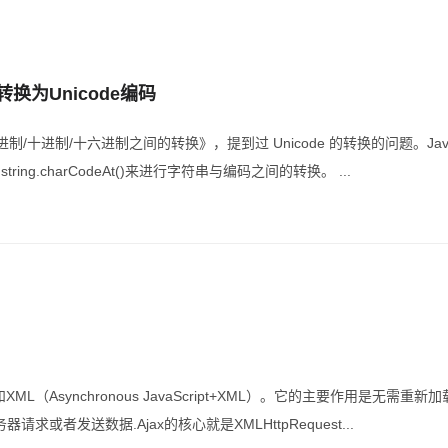
串转换为Unicode编码
 二进制/十进制/十六进制之间的转换》，提到过 Unicode 的转换的问题。Jav
t()、string.charCodeAt()来进行字符串与编码之间的转换。 ...
ipt和XML（Asynchronous JavaScript+XML）。它的主要作用是无
服务器请求或者发送数据.Ajax的核心就是XMLHttpRequest...