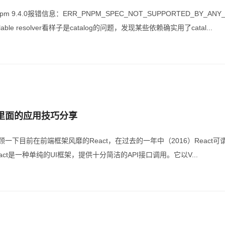
pm 9.4.0报错信息：ERR_PNPM_SPEC_NOT_SUPPORTED_BY_ANY_RE
y available resolver看样子是catalog的问题，发现某些依赖确实用了catal...
APP里面的应用技巧分享
顾一下目前在前端框架风靡的React，在过去的一年中（2016）Reac
React是一种单纯的UI框架，提供十分简洁的API接口调用。它以V...