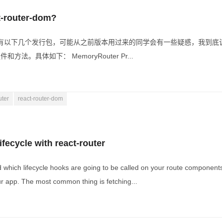
ct-router-dom?
r(v4)有以下几个发行包，可能从之前版本用过来的同学会有一些疑惑，我到底该用哪一
组件和方法。具体如下： MemoryRouter Pr...
uter
react-router-dom
ecycle with react-router
d which lifecycle hooks are going to be called on your route components
your app. The most common thing is fetching...