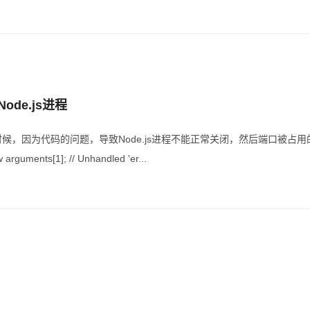
de.js进程
序的时候，因为代码的问题，导致Node.js进程不能正常关闭，然后端口被
rguments[1]; // Unhandled 'er...