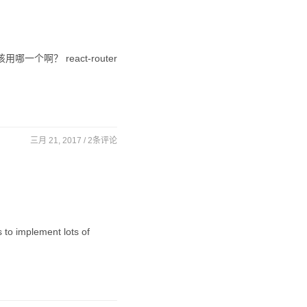
个啊？ react-router
三月 21, 2017 /
2条评论
 to implement lots of