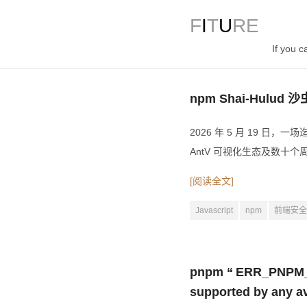
F
I
T
U
RE
If you ca
npm Shai-Hul
2026 年 5 月 19 日
AntV 可视化生态及数十个周
[阅读全文]
Javascript
npm
前端安全
pnpm “ ERR_PNPM
supported by any 