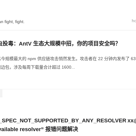
h
n fight, fight.
ud 沙虫投毒：AntV 生态大规模中招，你的项目安全吗？
，一场迄今规模最大的 npm 供应链攻击悄然发生。攻击者在 22 分钟内发布了 
边包，涉及每周下载量合计超过 1600...
_SPEC_NOT_SUPPORTED_BY_ANY_RESOLVER xx@ca
available resolver” 报错问题解决