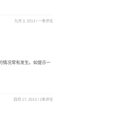
九月 3, 2013 /
一条评论
占用的情况常有发生。如提示一
四月 17, 2013 /
2条评论