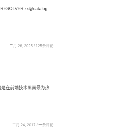
SOLVER xx@catalog:
二月 28, 2025 /
125条评论
t可谓是在前端技术里面最为热
三月 24, 2017 /
一条评论