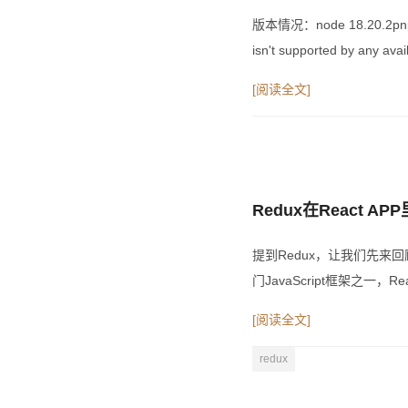
版本情况：node 18.20.2pn
isn't supported by an
[阅读全文]
Redux在React 
提到Redux，让我们先来回
门JavaScript框架之一，
[阅读全文]
redux